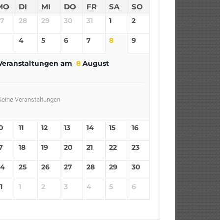
MO
DI
MI
DO
FR
SA
SO
27
28
29
30
31
1
2
4
5
6
7
8
9
Veranstaltungen am
8
August
Keine Veranstaltungen
0
11
12
13
14
15
16
7
18
19
20
21
22
23
24
25
26
27
28
29
30
1
1
2
3
4
5
6