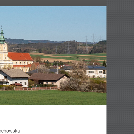
edochowska