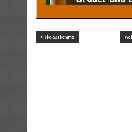
Post
Nikolaus kommt!
Wei
navigation