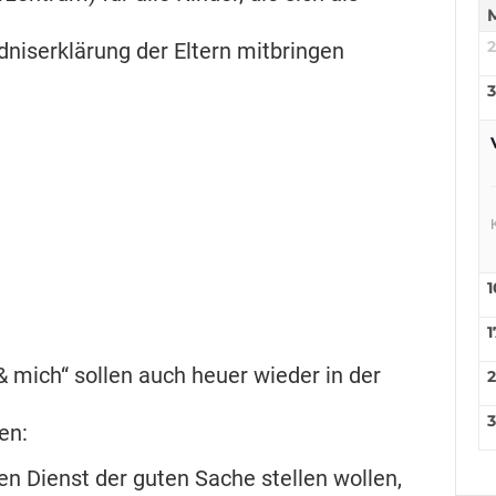
dniserklärung der Eltern mitbringen
3
1
1
 mich“ sollen auch heuer wieder in der
3
en:
den Dienst der guten Sache stellen wollen,