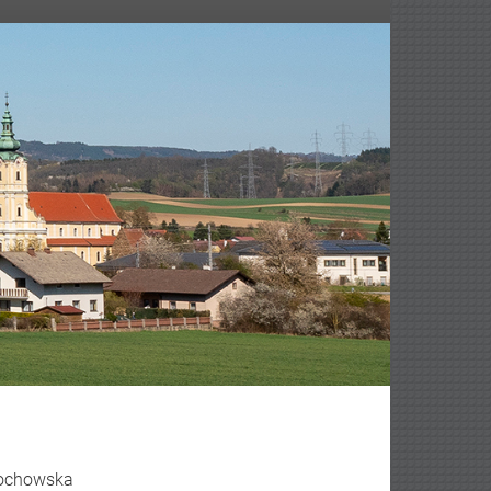
edochowska