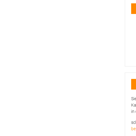
Si
Ka
in
sc
be