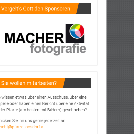
Vergelt’s Gott den Sponsoren
Sie wollen mitarbeiten?
e wissen etwas über einen Ausschuss, über eine
pelle oder haben einen Bericht über eine Aktivität
 der Pfarre (am besten mit Bildern) geschrieben?
hicken Sie ihn uns gerne jederzeit an:
richt@pfarre-loosdorf.at