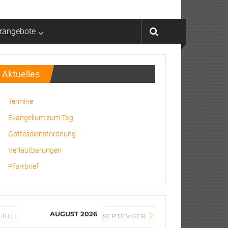
rrangebote
Aktuelles
Termine
Evangelium zum Tag
Gottesdienstordnung
Verlautbarungen
Pfarrbrief
AUGUST 2026
JULI
SEPTEMBER