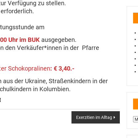
ur Verfügung zu stellen.
erforderlich.
eitungsstunde am
.00 Uhr im BUK
ausgegeben.
n den Verkäufer*innen in der Pfarre
ter Schokopralinen
: € 3,40.-
n aus der Ukraine, Straßenkindern in der
chulkindern in Kolumbien.
n
Exerzitien im Alltag
Be