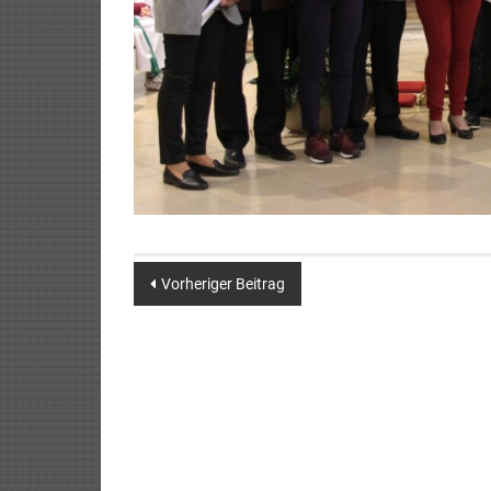
Post
Vorheriger Beitrag
navigation