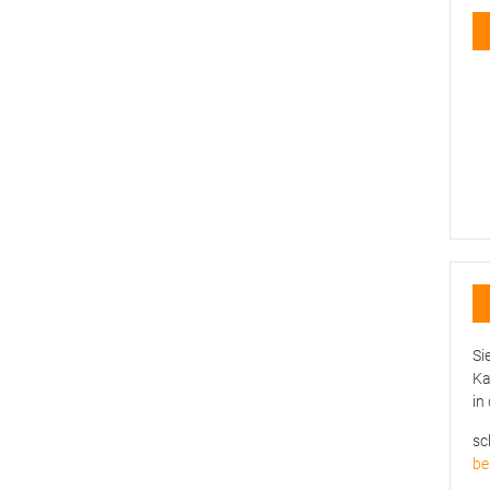
Si
Ka
in
sc
be