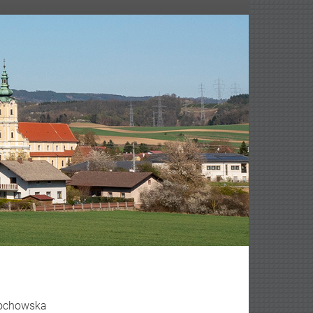
edochowska