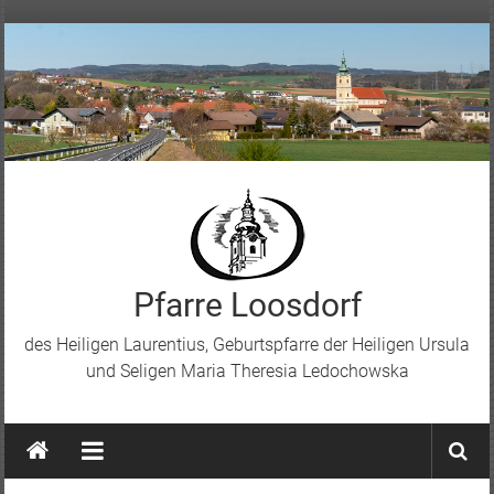
Skip
to
content
Pfarre Loosdorf
des Heiligen Laurentius, Geburtspfarre der Heiligen Ursula
und Seligen Maria Theresia Ledochowska