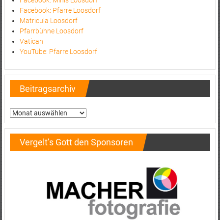
Facebook: Minis Loosdorf
Facebook: Pfarre Loosdorf
Matricula Loosdorf
Pfarrbühne Loosdorf
Vatican
YouTube: Pfarre Loosdorf
Beitragsarchiv
Beitragsarchiv
Vergelt’s Gott den Sponsoren