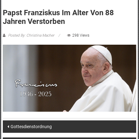
Papst Franziskus Im Alter Von 88
Jahren Verstorben
Posted By: Christina Macher
298 Views
Post
Gottesdienstordnung
navigation