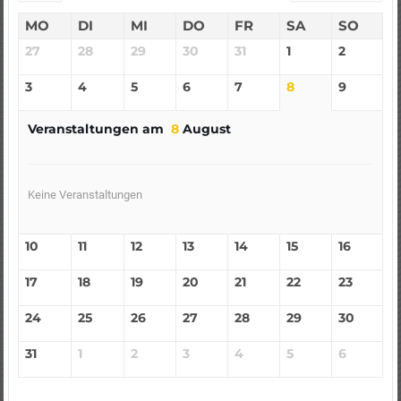
MO
DI
MI
DO
FR
SA
SO
27
28
29
30
31
1
2
3
4
5
6
7
8
9
Veranstaltungen am
8
August
Keine Veranstaltungen
10
11
12
13
14
15
16
17
18
19
20
21
22
23
24
25
26
27
28
29
30
31
1
2
3
4
5
6