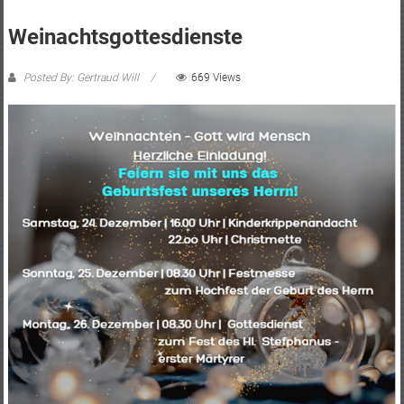
Weinachtsgottesdienste
Posted By: Gertraud Will
669 Views