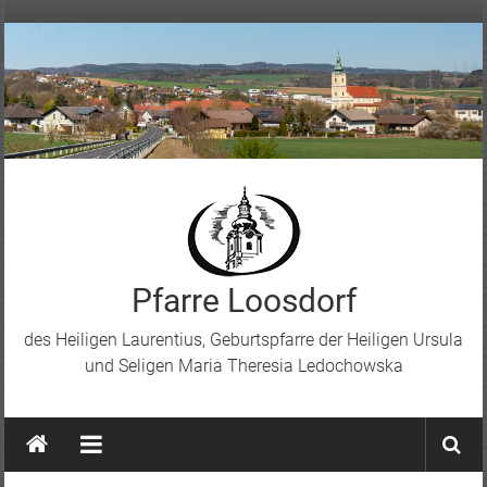
Skip
to
content
Pfarre Loosdorf
des Heiligen Laurentius, Geburtspfarre der Heiligen Ursula
und Seligen Maria Theresia Ledochowska