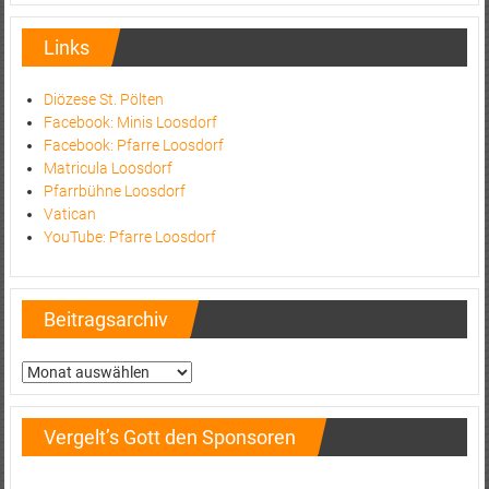
Links
Diözese St. Pölten
Facebook: Minis Loosdorf
Facebook: Pfarre Loosdorf
Matricula Loosdorf
Pfarrbühne Loosdorf
Vatican
YouTube: Pfarre Loosdorf
Beitragsarchiv
Beitragsarchiv
Vergelt’s Gott den Sponsoren