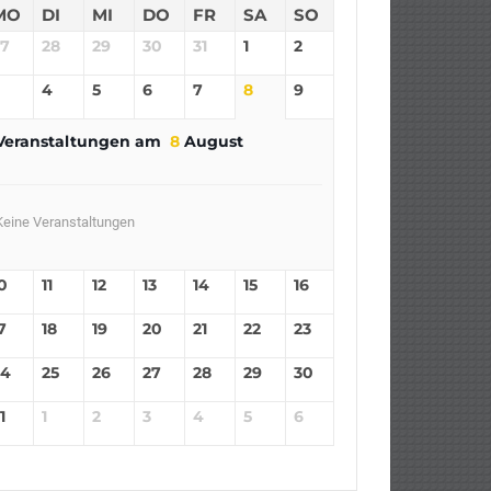
MO
DI
MI
DO
FR
SA
SO
27
28
29
30
31
1
2
4
5
6
7
8
9
Veranstaltungen am
8
August
Keine Veranstaltungen
0
11
12
13
14
15
16
7
18
19
20
21
22
23
24
25
26
27
28
29
30
1
1
2
3
4
5
6