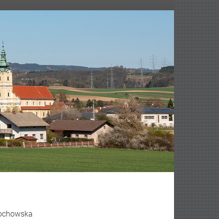
edochowska