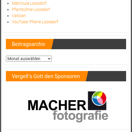
Matricula Loosdorf
Pfarrbühne Loosdorf
Vatican
YouTube: Pfarre Loosdorf
Beitragsarchiv
Beitragsarchiv
Vergelt’s Gott den Sponsoren