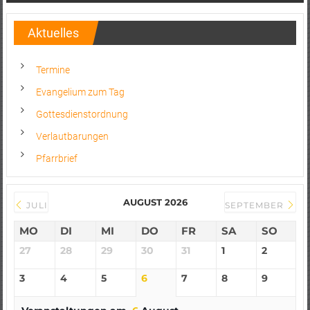
Aktuelles
Termine
Evangelium zum Tag
Gottesdienstordnung
Verlautbarungen
Pfarrbrief
AUGUST 2026
JULI
SEPTEMBER
MO
DI
MI
DO
FR
SA
SO
27
28
29
30
31
1
2
3
4
5
6
7
8
9