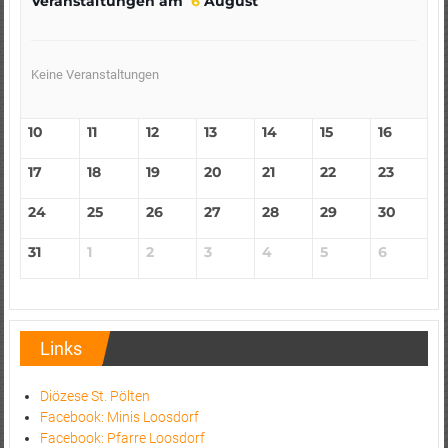
Veranstaltungen am
6
August
Keine Veranstaltungen
10
11
12
13
14
15
16
17
18
19
20
21
22
23
24
25
26
27
28
29
30
31
1
2
3
4
5
6
Links
Diözese St. Pölten
Facebook: Minis Loosdorf
Facebook: Pfarre Loosdorf