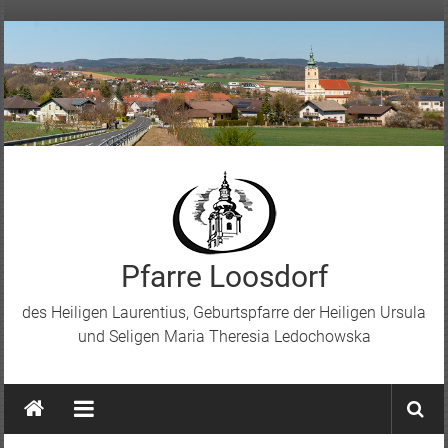
Skip
to
content
Pfarre Loosdorf
des Heiligen Laurentius, Geburtspfarre der Heiligen Ursula
und Seligen Maria Theresia Ledochowska