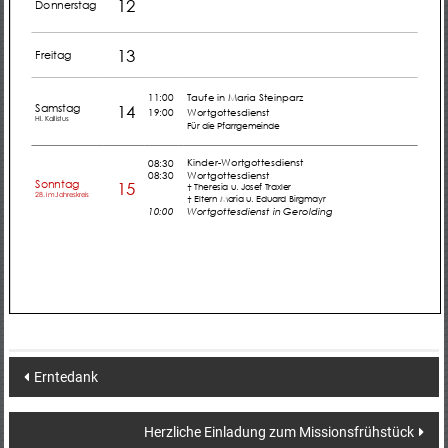
Post
Erntedank
navigation
Herzliche Einladung zum Missionsfrühstück