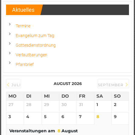
Aktuelles
Termine
Evangelium zum Tag
Gottesdienstordnung
Verlautbarungen
Pfarrbrief
AUGUST 2026
JULI
SEPTEMBER
MO
DI
MI
DO
FR
SA
SO
27
28
29
30
31
1
2
3
4
5
6
7
8
9
Veranstaltungen am
8
August