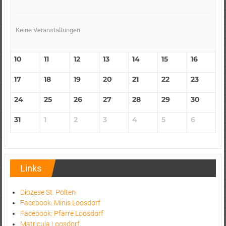
Keine Veranstaltungen
10
11
12
13
14
15
16
17
18
19
20
21
22
23
24
25
26
27
28
29
30
31
1
2
3
4
5
6
Links
Diözese St. Pölten
Facebook: Minis Loosdorf
Facebook: Pfarre Loosdorf
Matricula Loosdorf