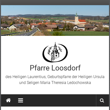
Skip
to
content
Pfarre Loosdorf
des Heiligen Laurentius, Geburtspfarre der Heiligen Ursula
und Seligen Maria Theresia Ledochowska