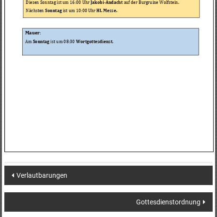
Post
Verlautbarungen
navigation
Gottesdienstordnung