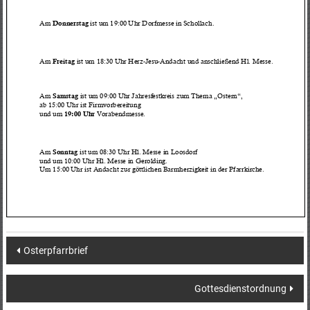
Post
Osterpfarrbrief
navigation
Gottesdienstordnung