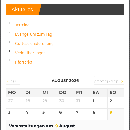
Aktuelles
Termine
Evangelium zum Tag
Gottesdienstordnung
Verlautbarungen
Pfarrbrief
AUGUST 2026
JULI
SEPTEMBER
MO
DI
MI
DO
FR
SA
SO
27
28
29
30
31
1
2
3
4
5
6
7
8
9
Veranstaltungen am
9
August