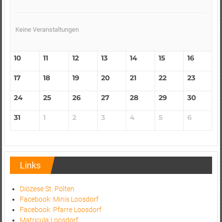
Keine Veranstaltungen
10
11
12
13
14
15
16
17
18
19
20
21
22
23
24
25
26
27
28
29
30
31
1
2
3
4
5
6
Links
Diözese St. Pölten
Facebook: Minis Loosdorf
Facebook: Pfarre Loosdorf
Matricula Loosdorf