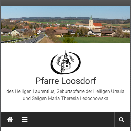
Skip
to
content
Pfarre Loosdorf
des Heiligen Laurentius, Geburtspfarre der Heiligen Ursula
und Seligen Maria Theresia Ledochowska