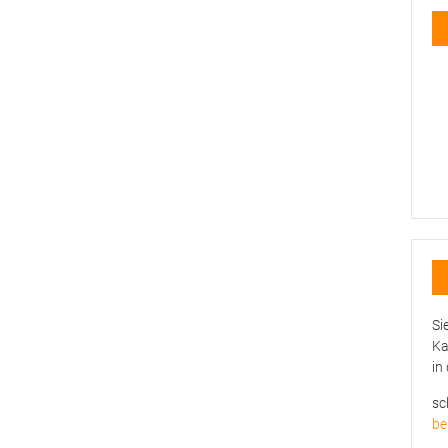
Si
Ka
in
sc
be