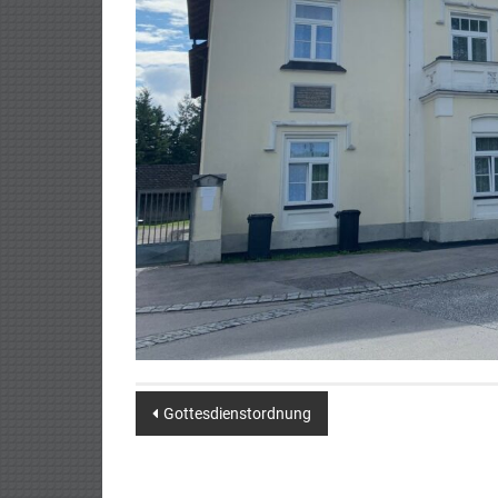
Post
Gottesdienstordnung
navigation