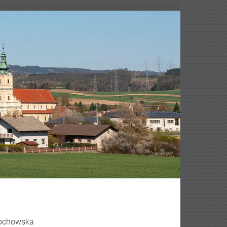
edochowska