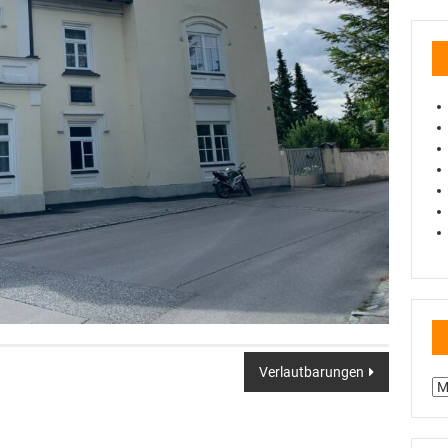
Verlautbarungen
Be