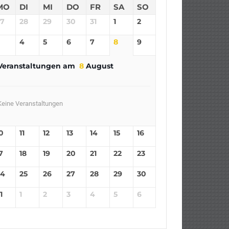
MO
DI
MI
DO
FR
SA
SO
27
28
29
30
31
1
2
4
5
6
7
8
9
Veranstaltungen am
8
August
Keine Veranstaltungen
0
11
12
13
14
15
16
7
18
19
20
21
22
23
24
25
26
27
28
29
30
1
1
2
3
4
5
6