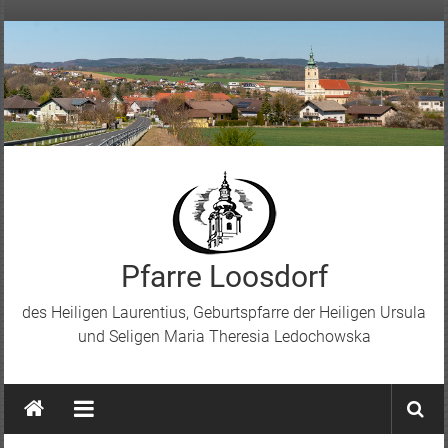
Skip
to
content
Pfarre Loosdorf
des Heiligen Laurentius, Geburtspfarre der Heiligen Ursula
und Seligen Maria Theresia Ledochowska