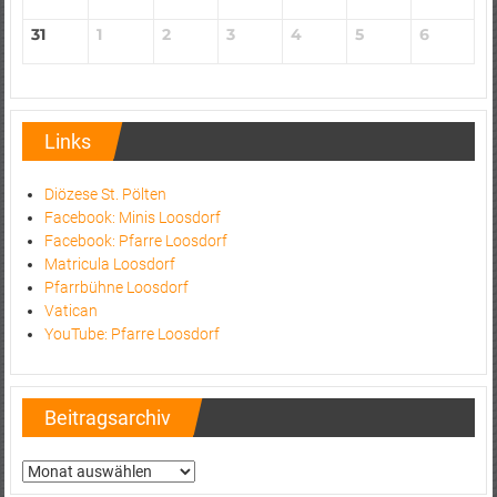
31
1
2
3
4
5
6
Links
Diözese St. Pölten
Facebook: Minis Loosdorf
Facebook: Pfarre Loosdorf
Matricula Loosdorf
Pfarrbühne Loosdorf
Vatican
YouTube: Pfarre Loosdorf
Beitragsarchiv
Beitragsarchiv