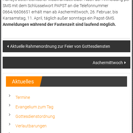
SMS mit dem Schlüsselwort PAPST an die Telefonnummer
0664/6606651 erhält man ab Aschermittwoch, 26. Februar, bis
Karsamstag, 11. April, täglich außer sonntags ein Papst-SMS.
Anmeldungen während der Fastenzeit sind laufend möglich.
Post
Aktuelle Rahmenordnung zur Feier von Gottesdiensten
navigation
Aschermittwoch
Aktuelles
Termine
Evangelium zum Tag
Gottesdienstordnung
Verlautbarungen