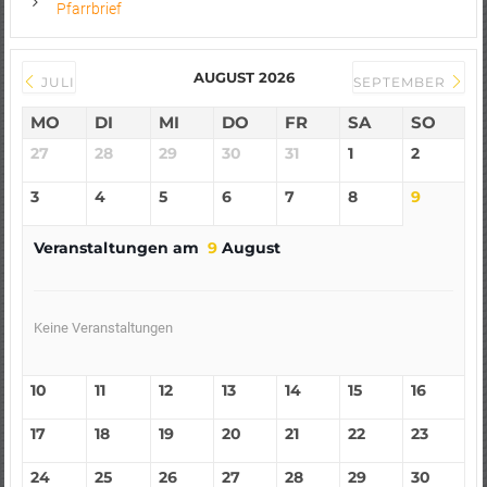
Pfarrbrief
AUGUST 2026
JULI
SEPTEMBER
MO
DI
MI
DO
FR
SA
SO
27
28
29
30
31
1
2
3
4
5
6
7
8
9
Veranstaltungen am
9
August
Keine Veranstaltungen
10
11
12
13
14
15
16
17
18
19
20
21
22
23
24
25
26
27
28
29
30