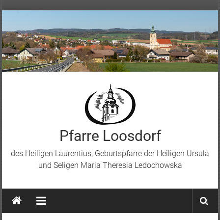
Skip
to
content
Pfarre Loosdorf
des Heiligen Laurentius, Geburtspfarre der Heiligen Ursula
und Seligen Maria Theresia Ledochowska