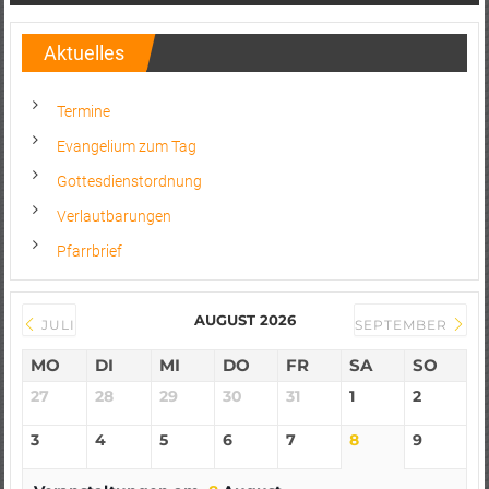
Aktuelles
Termine
Evangelium zum Tag
Gottesdienstordnung
Verlautbarungen
Pfarrbrief
AUGUST 2026
JULI
SEPTEMBER
MO
DI
MI
DO
FR
SA
SO
27
28
29
30
31
1
2
3
4
5
6
7
8
9