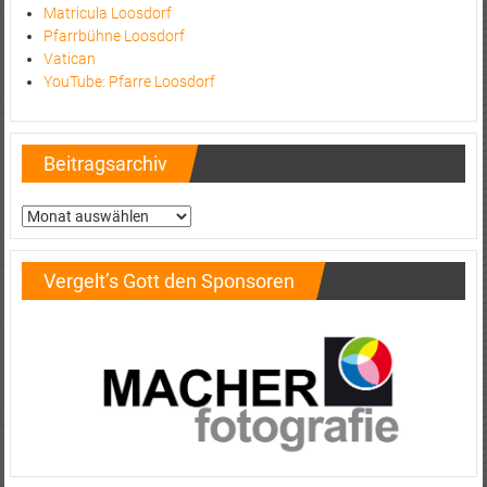
Matricula Loosdorf
Pfarrbühne Loosdorf
Vatican
YouTube: Pfarre Loosdorf
Beitragsarchiv
Beitragsarchiv
Vergelt’s Gott den Sponsoren