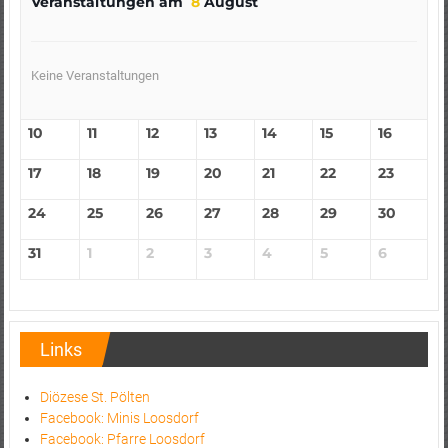
Veranstaltungen am
8
August
Keine Veranstaltungen
10
11
12
13
14
15
16
17
18
19
20
21
22
23
24
25
26
27
28
29
30
31
1
2
3
4
5
6
Links
Diözese St. Pölten
Facebook: Minis Loosdorf
Facebook: Pfarre Loosdorf