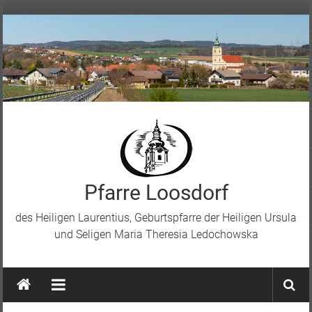
Skip
to
content
Pfarre Loosdorf
des Heiligen Laurentius, Geburtspfarre der Heiligen Ursula
und Seligen Maria Theresia Ledochowska