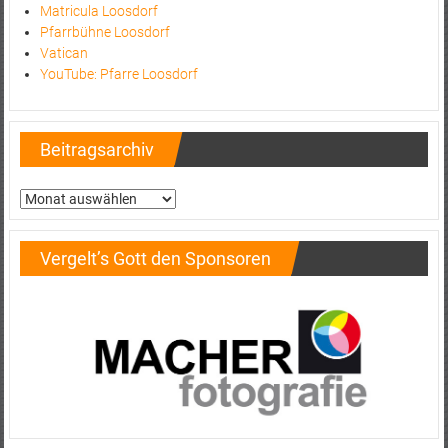
Matricula Loosdorf
Pfarrbühne Loosdorf
Vatican
YouTube: Pfarre Loosdorf
Beitragsarchiv
Beitragsarchiv
Vergelt’s Gott den Sponsoren