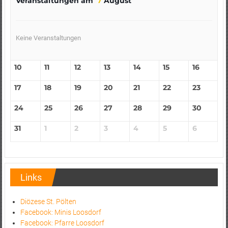
Veranstaltungen am
7
August
Keine Veranstaltungen
10
11
12
13
14
15
16
17
18
19
20
21
22
23
24
25
26
27
28
29
30
31
1
2
3
4
5
6
Links
Diözese St. Pölten
Facebook: Minis Loosdorf
Facebook: Pfarre Loosdorf