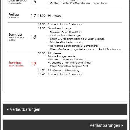
Post
Verlautbarungen
navigation
Verlautbarungen