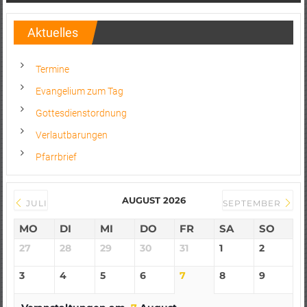
Aktuelles
Termine
Evangelium zum Tag
Gottesdienstordnung
Verlautbarungen
Pfarrbrief
AUGUST 2026
JULI
SEPTEMBER
MO
DI
MI
DO
FR
SA
SO
27
28
29
30
31
1
2
3
4
5
6
7
8
9