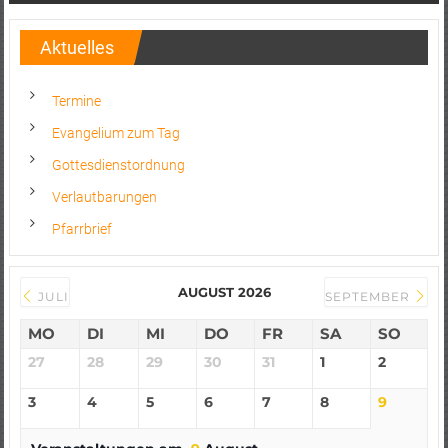
Aktuelles
Termine
Evangelium zum Tag
Gottesdienstordnung
Verlautbarungen
Pfarrbrief
AUGUST 2026
JULI
SEPTEMBER
MO
DI
MI
DO
FR
SA
SO
27
28
29
30
31
1
2
3
4
5
6
7
8
9