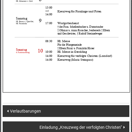
Post
Verlautbarungen
navigation
Einladung „Kreuzweg der verfolgten Christen“