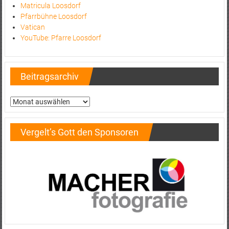
Matricula Loosdorf
Pfarrbühne Loosdorf
Vatican
YouTube: Pfarre Loosdorf
Beitragsarchiv
Beitragsarchiv
Vergelt’s Gott den Sponsoren