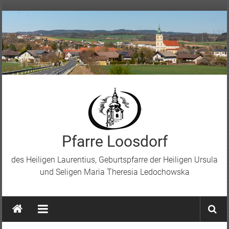
Skip
to
content
Pfarre Loosdorf
des Heiligen Laurentius, Geburtspfarre der Heiligen Ursula
und Seligen Maria Theresia Ledochowska