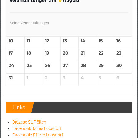
Veranstaltungen am
9
August
Keine Veranstaltungen
10
11
12
13
14
15
16
17
18
19
20
21
22
23
24
25
26
27
28
29
30
31
1
2
3
4
5
6
Links
Diözese St. Pölten
Facebook: Minis Loosdorf
Facebook: Pfarre Loosdorf