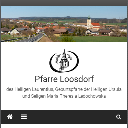
Skip
to
content
Pfarre Loosdorf
des Heiligen Laurentius, Geburtspfarre der Heiligen Ursula
und Seligen Maria Theresia Ledochowska