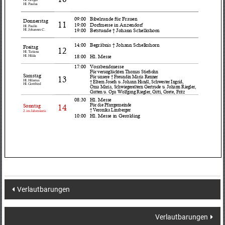
Post
Verlautbarungen
navigation
Verlautbarungen