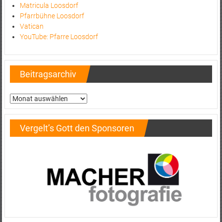
Matricula Loosdorf
Pfarrbühne Loosdorf
Vatican
YouTube: Pfarre Loosdorf
Beitragsarchiv
Beitragsarchiv
Vergelt’s Gott den Sponsoren