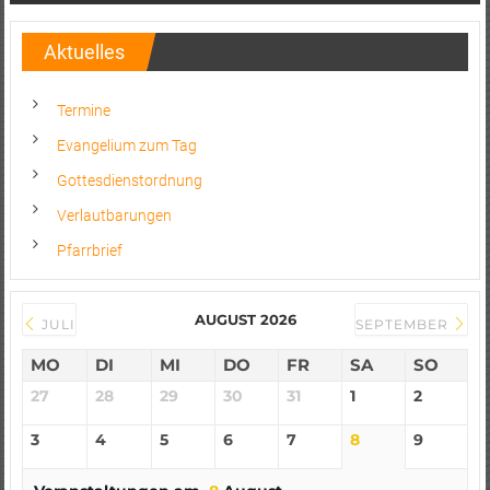
Aktuelles
Termine
Evangelium zum Tag
Gottesdienstordnung
Verlautbarungen
Pfarrbrief
AUGUST 2026
JULI
SEPTEMBER
MO
DI
MI
DO
FR
SA
SO
27
28
29
30
31
1
2
3
4
5
6
7
8
9