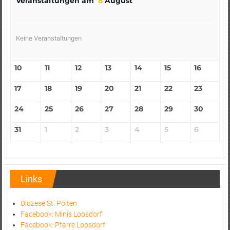
Veranstaltungen am
8
August
Keine Veranstaltungen
10
11
12
13
14
15
16
17
18
19
20
21
22
23
24
25
26
27
28
29
30
31
1
2
3
4
5
6
Links
Diözese St. Pölten
Facebook: Minis Loosdorf
Facebook: Pfarre Loosdorf