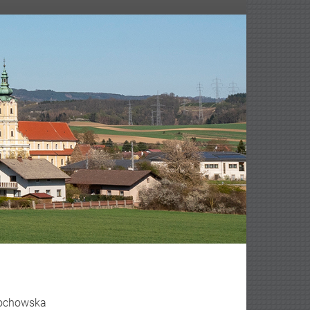
edochowska