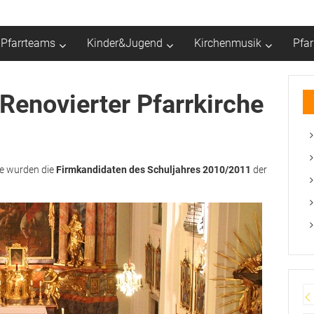
Pfarrteams
Kinder&Jugend
Kirchenmusik
Pfa
 Renovierter Pfarrkirche
he wurden die
Firmkandidaten des Schuljahres 2010/2011
der