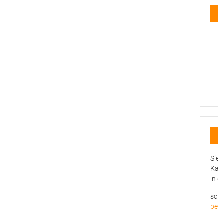
Si
Ka
in
sc
be