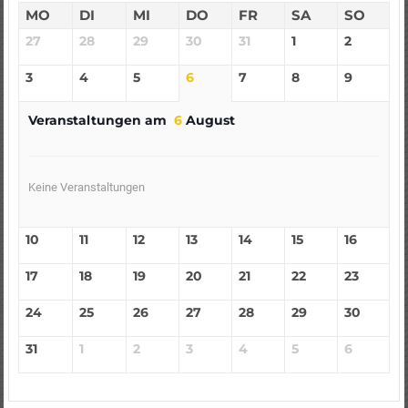
MO
DI
MI
DO
FR
SA
SO
27
28
29
30
31
1
2
3
4
5
6
7
8
9
Veranstaltungen am
6
August
Keine Veranstaltungen
10
11
12
13
14
15
16
17
18
19
20
21
22
23
24
25
26
27
28
29
30
31
1
2
3
4
5
6