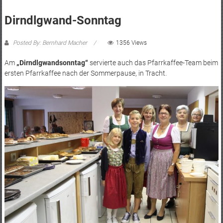
Dirndlgwand-Sonntag
Posted By: Bernhard Macher
1356 Views
Am
„Dirndlgwandsonntag“
servierte auch das Pfarrkaffee-Team beim
ersten Pfarrkaffee nach der Sommerpause, in Tracht.