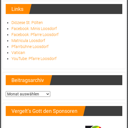
Links
Diözese St. Pölten
Facebook: Minis Loosdorf
Facebook: Pfarre Loosdorf
Matricula Loosdorf
Pfarrbühne Loosdorf
Vatican
YouTube: Pfarre Loosdorf
Beitragsarchiv
Beitragsarchiv
Vergelt’s Gott den Sponsoren