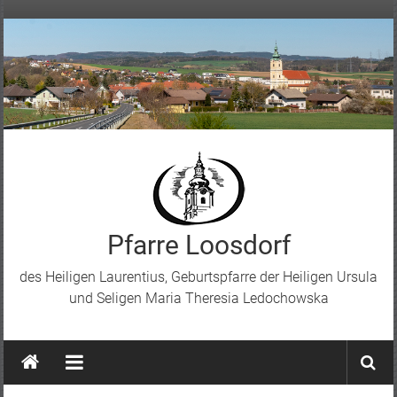
Skip
to
content
Pfarre Loosdorf
des Heiligen Laurentius, Geburtspfarre der Heiligen Ursula
und Seligen Maria Theresia Ledochowska