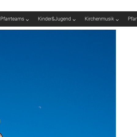
Pfarrteams
Kinder&Jugend
Kirchenmusik
Pfa