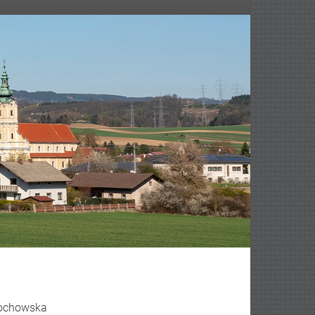
edochowska