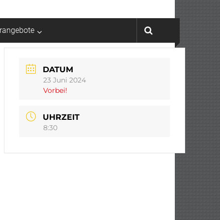
rrangebote
DATUM
23 Juni 2024
Vorbei!
UHRZEIT
8:30