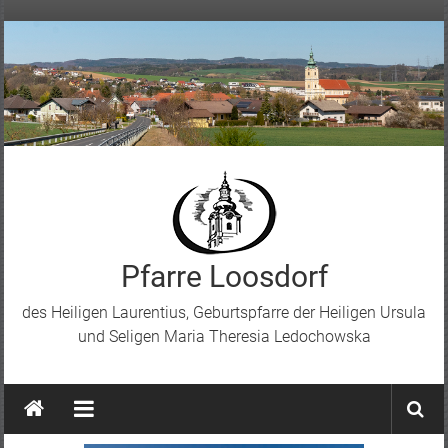
Skip
to
content
Pfarre Loosdorf
des Heiligen Laurentius, Geburtspfarre der Heiligen Ursula
und Seligen Maria Theresia Ledochowska