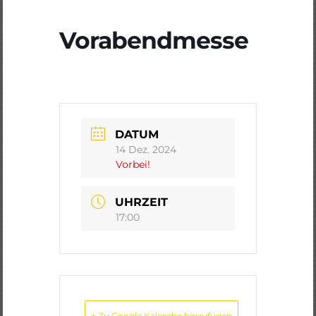
Vorabendmesse
DATUM
14 Dez. 2024
Vorbei!
UHRZEIT
17:00
+ Zu Google Kalender hinzufügen