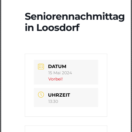
Seniorennachmittag
in Loosdorf
DATUM
15 Mai 2024
Vorbei!
UHRZEIT
13:30