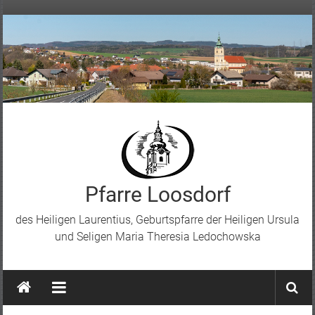
Skip
to
content
Pfarre Loosdorf
des Heiligen Laurentius, Geburtspfarre der Heiligen Ursula
und Seligen Maria Theresia Ledochowska