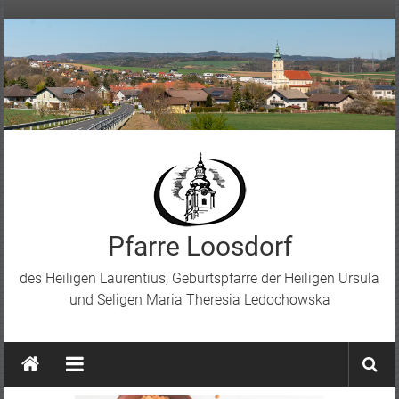
Skip
to
content
Pfarre Loosdorf
des Heiligen Laurentius, Geburtspfarre der Heiligen Ursula
und Seligen Maria Theresia Ledochowska