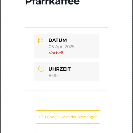
Pfarrkaffee
DATUM
06 Apr. 2025
Vorbei!
UHRZEIT
8:00
+ Zu Google Kalender hinzufügen