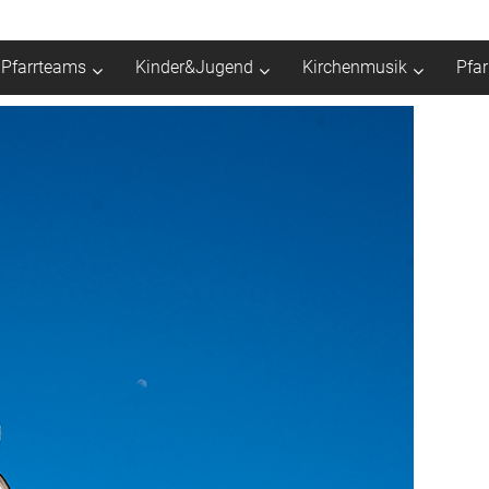
Pfarrteams
Kinder&Jugend
Kirchenmusik
Pfa