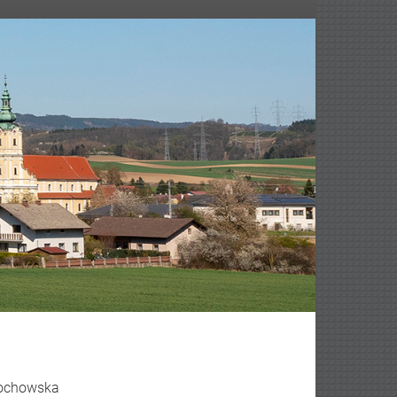
edochowska