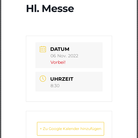
Hl. Messe
DATUM
06 Nov. 2022
Vorbei!
UHRZEIT
8:30
+ Zu Google Kalender hinzufügen