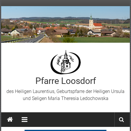
Skip
to
content
Pfarre Loosdorf
des Heiligen Laurentius, Geburtspfarre der Heiligen Ursula
und Seligen Maria Theresia Ledochowska