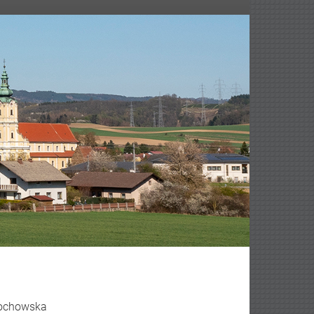
edochowska