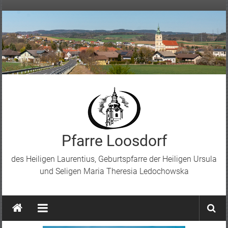
Skip
to
content
Pfarre Loosdorf
des Heiligen Laurentius, Geburtspfarre der Heiligen Ursula
und Seligen Maria Theresia Ledochowska