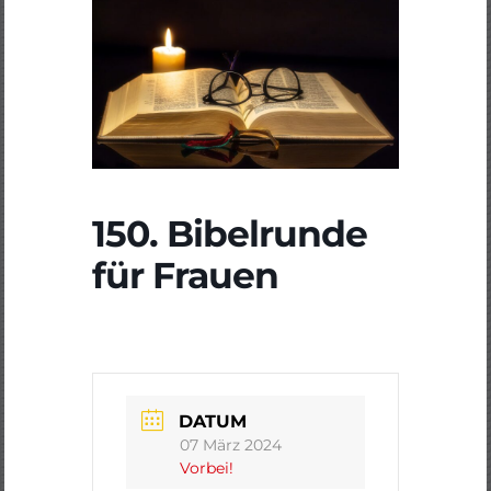
150. Bibelrunde
für Frauen
DATUM
07 März 2024
Vorbei!