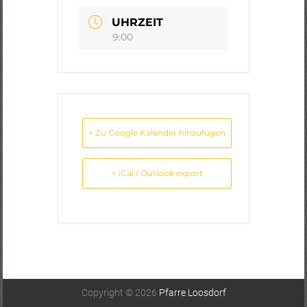
UHRZEIT
9:00
+ Zu Google Kalender hinzufügen
+ iCal / Outlook export
Copyright © 2026
Pfarre Loosdorf