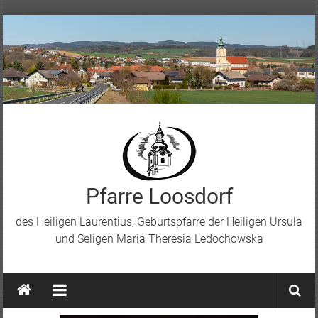
Skip
to
content
Pfarre Loosdorf
des Heiligen Laurentius, Geburtspfarre der Heiligen Ursula
und Seligen Maria Theresia Ledochowska