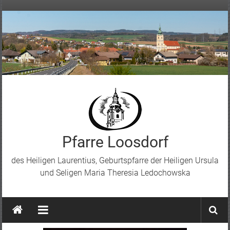
Skip
to
content
Pfarre Loosdorf
des Heiligen Laurentius, Geburtspfarre der Heiligen Ursula
und Seligen Maria Theresia Ledochowska