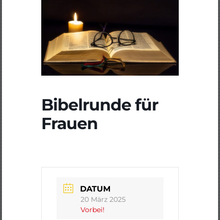
Bibelrunde für
Frauen
DATUM
20 März 2025
Vorbei!