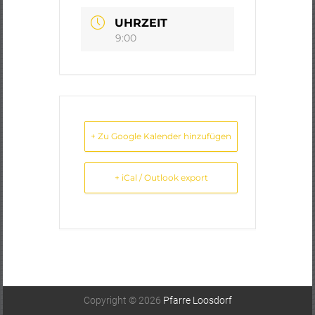
UHRZEIT
9:00
+ Zu Google Kalender hinzufügen
+ iCal / Outlook export
Copyright © 2026
Pfarre Loosdorf