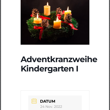
Adventkranzweihe
Kindergarten I
DATUM
24 Nov. 2022