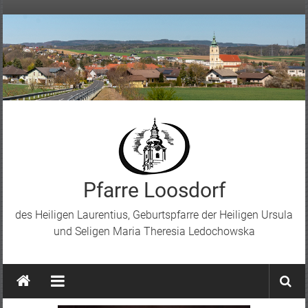
Skip
to
content
Pfarre Loosdorf
des Heiligen Laurentius, Geburtspfarre der Heiligen Ursula
und Seligen Maria Theresia Ledochowska