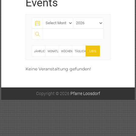
Events
JÄHRLICH
MONATLICH
WÖCHENTLICH
TÄGLICH
LISTE
Keine Veranstaltung gefunden!
Copyright © 2026
Pfarre Loosdorf