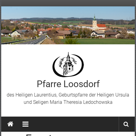
Skip
to
content
Pfarre Loosdorf
des Heiligen Laurentius, Geburtspfarre der Heiligen Ursula
und Seligen Maria Theresia Ledochowska