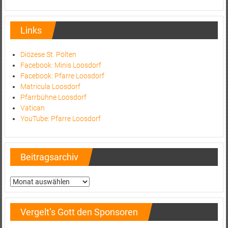
Links
Diözese St. Pölten
Facebook: Minis Loosdorf
Facebook: Pfarre Loosdorf
Matricula Loosdorf
Pfarrbühne Loosdorf
Vatican
YouTube: Pfarre Loosdorf
Beitragsarchiv
Beitragsarchiv
Vergelt’s Gott den Sponsoren