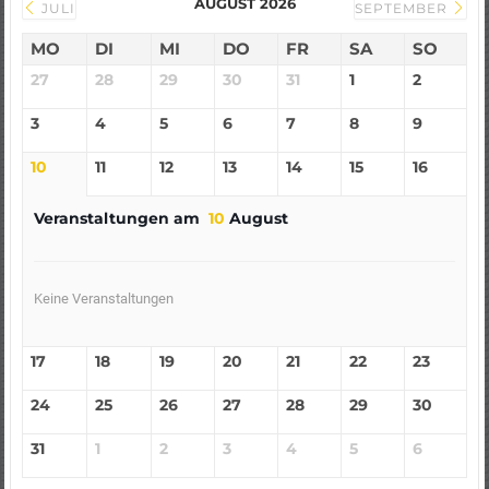
AUGUST 2026
JULI
SEPTEMBER
MO
DI
MI
DO
FR
SA
SO
27
28
29
30
31
1
2
3
4
5
6
7
8
9
10
11
12
13
14
15
16
Veranstaltungen am
10
August
Keine Veranstaltungen
17
18
19
20
21
22
23
24
25
26
27
28
29
30
31
1
2
3
4
5
6