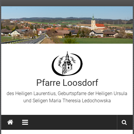
Skip
to
content
Pfarre Loosdorf
des Heiligen Laurentius, Geburtspfarre der Heiligen Ursula
und Seligen Maria Theresia Ledochowska