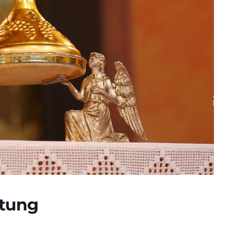
etung