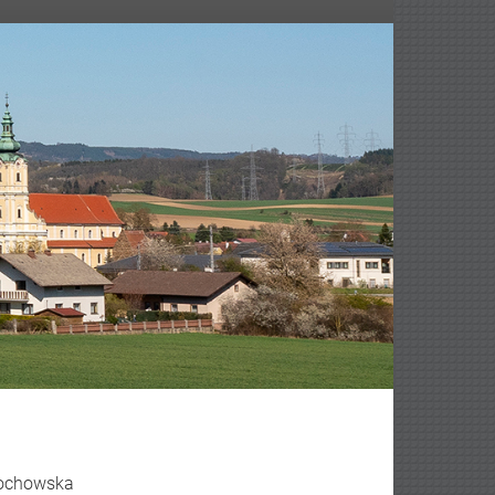
edochowska