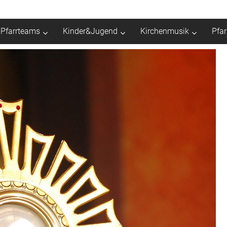
Pfarrteams
Kinder&Jugend
Kirchenmusik
Pfa